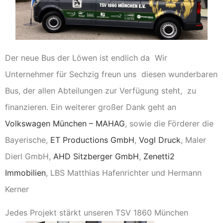
Der neue Bus der Löwen ist endlich da Wir
Unternehmer für Sechzig freun uns diesen wunderbaren
Bus, der allen Abteilu
ngen zur Verfügung steht, zu
finanzieren. Ein weiterer großer Dank geht an
Volkswagen München – MAHAG
, sowie die Förderer die
Bayerische,
ET Productions GmbH
,
Vogl Druck
, Maler
Dierl GmbH,
AHD Sitzberger GmbH
,
Zenetti2
Immobilien
, LBS Matthias Hafenrichter und Hermann
Kerner
Jedes Projekt stärkt unseren TSV 1860 München