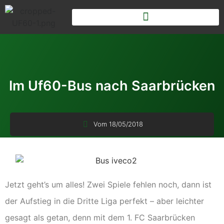
Im Uf60-Bus nach Saarbrücken
Vom
18/05/2018
Jetzt geht’s um alles! Zwei Spiele fehlen noch, dann ist
der Aufstieg in die Dritte Liga perfekt – aber leichter
gesagt als getan, denn mit dem 1. FC Saarbrücken