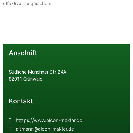
effektiver zu gestalten.
Anschrift
Südliche Münchner Str. 24A
82031 Grünwald
Kontakt
htttps://www.alcon-makler.de
altmann@alcon-makler.de