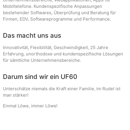
Mobiltelefone. Kundenspezifische Anpassungen
bestehender Softwares, Überprüfung und Beratung für
Firmen, EDV, Softwareprogramme und Performance.
Das macht uns aus
Innovativität, Flexibilität, Geschwindigkeit, 25 Jahre
Erfahrung, unorthodoxe und kundenspezifische Lösungen
für sämtliche Unternehmensbereiche.
Darum sind wir ein UF60
Unterschätze niemals die Kraft einer Familie, im Rudel ist
man stärker!
Einmal Löwe, immer Löwe!