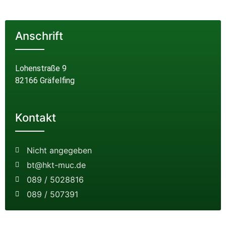
Anschrift
Lohenstraße 9
82166 Gräfelfing
Kontakt
Nicht angegeben
bt@hkt-muc.de
089 / 5028816
089 / 507391