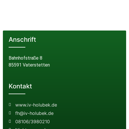
Anschrift
Bahnhofstraße 8
85591 Vaterstetten
Kontakt
www.iv-holubek.de
fh@iv-holubek.de
08106/3980210