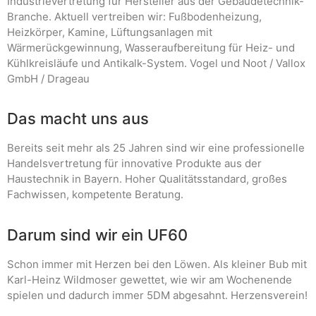
Industrievertretung für Hersteller aus der Gebäudetechnik-
Branche. Aktuell vertreiben wir: Fußbodenheizung,
Heizkörper, Kamine, Lüftungsanlagen mit
Wärmerückgewinnung, Wasseraufbereitung für Heiz- und
Kühlkreisläufe und Antikalk-System. Vogel und Noot / Vallox
GmbH / Drageau
Das macht uns aus
Bereits seit mehr als 25 Jahren sind wir eine professionelle
Handelsvertretung für innovative Produkte aus der
Haustechnik in Bayern. Hoher Qualitätsstandard, großes
Fachwissen, kompetente Beratung.
Darum sind wir ein UF60
Schon immer mit Herzen bei den Löwen. Als kleiner Bub mit
Karl-Heinz Wildmoser gewettet, wie wir am Wochenende
spielen und dadurch immer 5DM abgesahnt. Herzensverein!