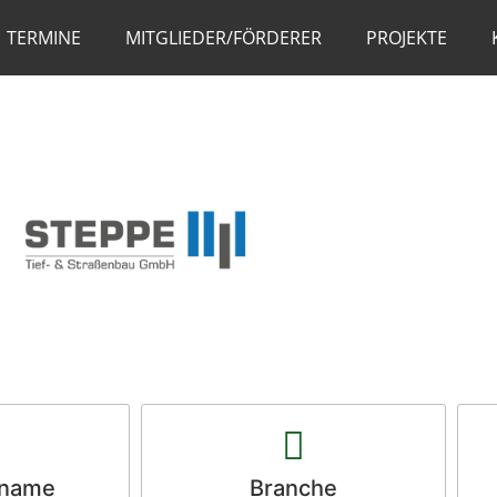
TERMINE
MITGLIEDER/FÖRDERER
PROJEKTE
sname
Branche