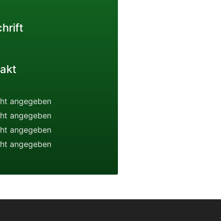
hrift
akt
cht angegeben
cht angegeben
cht angegeben
cht angegeben