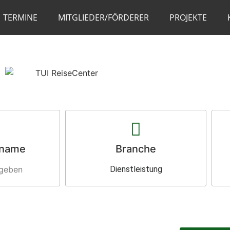
TERMINE
MITGLIEDER/FÖRDERER
PROJEKTE
sname
Branche
egeben
Dienstleistung