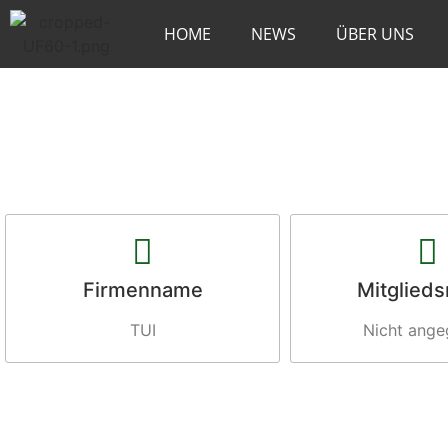
HOME
NEWS
ÜBER UNS
Firmenname
Mitglied
TUI
Nicht ang