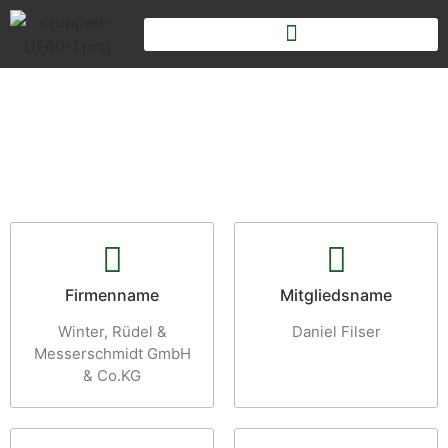
Firmenname
Mitgliedsname
Winter, Rüdel &
Daniel Filser
Messerschmidt GmbH
& Co.KG