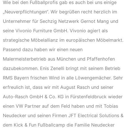
Wie bei den Fußballprofis gab es auch bei uns einige
„Neuverpflichtungen“. Wir begrüßen recht herzlich im
Unternehmer für Sechzig Netzwerk Gernot Mang und
seine Vivonio Furniture GmbH. Vivonio agiert als
strategische Möbelallianz im europäischen Möbelmarkt.
Passend dazu haben wir einen neuen
Malermeisterbetrieb aus München und Pfaffenhofen
dazubekommen. Enis Zenelli bringt mit seinem Betrieb
RMS Bayern frischen Wind in alle Löwengemächer. Sehr
erfreulich ist, dass wir mit August Rasch und seiner
Auto-Rasch GmbH & Co. KG in Fürstenfeldbruck wieder
einen VW Partner auf dem Feld haben und mit Tobias
Neudecker und seinen Firmen JFT Electrical Solutions &
dem Kick & Fun Fußballcamp die Familie Neudecker