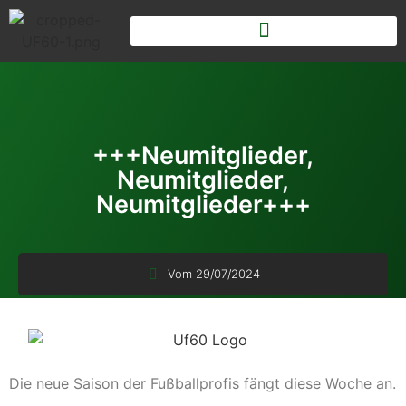
+++Neumitglieder,
Neumitglieder,
Neumitglieder+++
Vom
29/07/2024
Die neue Saison der Fußballprofis fängt diese Woche an.