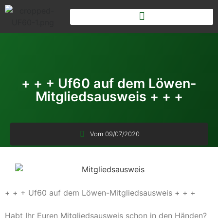
+ + + Uf60 auf dem Löwen-
Mitgliedsausweis + + +
Vom
09/07/2020
+ + + Uf60 auf dem Löwen-Mitgliedsausweis + + +
Habt Ihr Euren Mitgliedsausweis schon in den Händen?