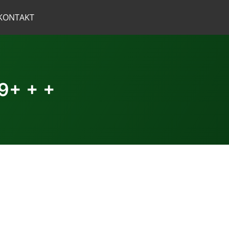
KONTAKT
19+ + +