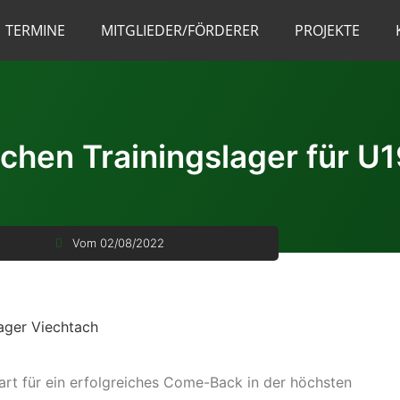
TERMINE
MITGLIEDER/FÖRDERER
PROJEKTE
chen Trainingslager für U
Vom
02/08/2022
art für ein erfolgreiches Come-Back in der höchsten