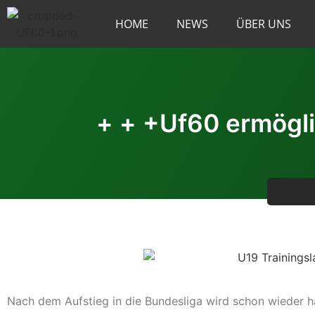
HOME
NEWS
ÜBER UNS
+ + +Uf60 ermögli
Nach dem Aufstieg in die Bundesliga wird schon wieder h