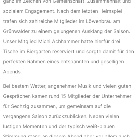
ganz im Zeichen von Gemeinschaft, Zusammenhalt und
sozialem Engagement. Nach dem letzten Heimspiel
trafen sich zahlreiche Mitglieder im Löwenbräu am
Grünwalder zu einem gelungenen Ausklang der Saison.
Unser Mitglied Michi Achhammer hatte hierfür drei
Tische im Biergarten reserviert und sorgte damit für den
perfekten Rahmen eines entspannten und geselligen
Abends.
Bei bestem Wetter, angenehmer Musik und vielen guten
Gesprächen kamen rund 15 Mitglieder der Unternehmer
für Sechzig zusammen, um gemeinsam auf die
vergangene Saison zurückzublicken. Neben vielen
lustigen Momenten und der typisch weiß-blauen
Stimmung stand an diesem Abend aber vor allem auch